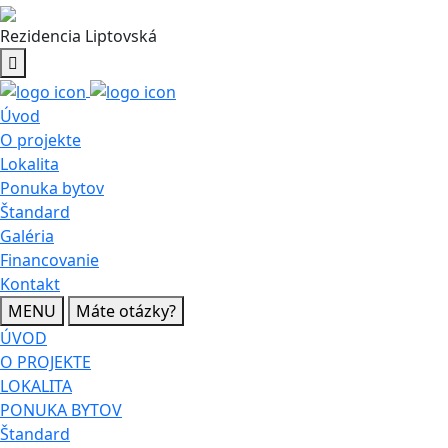
Rezidencia Liptovská
Úvod
O projekte
Lokalita
Ponuka bytov
Štandard
Galéria
Financovanie
Kontakt
MENU
Máte otázky?
ÚVOD
O PROJEKTE
LOKALITA
PONUKA BYTOV
Štandard