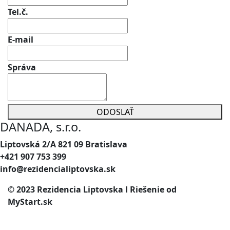
Tel.č.
E-mail
Správa
ODOSLAŤ
DANADA, s.r.o.
Liptovská 2/A 821 09 Bratislava
+421 907 753 399
info@rezidencialiptovska.sk
© 2023 Rezidencia Liptovska l Riešenie od
MyStart.sk
Ochrana osobných údajov