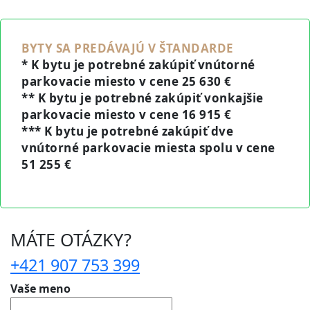
BYTY SA PREDÁVAJÚ V ŠTANDARDE
* K bytu je potrebné zakúpiť vnútorné
parkovacie miesto v cene 25 630 €
** K bytu je potrebné zakúpiť vonkajšie
parkovacie miesto v cene 16 915 €
*** K bytu je potrebné zakúpiť dve
vnútorné parkovacie miesta spolu v cene
51 255 €
MÁTE OTÁZKY?
+421 907 753 399
Vaše meno