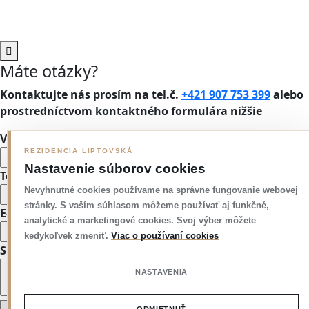
Zásady cookies
Nastavenia cookies
Máte
otázky?
Kontaktujte nás prosím na tel.č.
+421 907 753 399
alebo
prostredníctvom kontaktného formulára nižšie
Vaše meno
REZIDENCIA LIPTOVSKÁ
Nastavenie súborov cookies
Tel.č.
Nevyhnutné cookies používame na správne fungovanie webovej
stránky. S vaším súhlasom môžeme používať aj funkčné,
E-mail
analytické a marketingové cookies. Svoj výber môžete
kedykoľvek zmeniť.
Viac o používaní cookies
Správa
NASTAVENIA